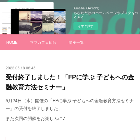
Ameba Owndで
あなただけのホームページやブログをつ
くろう
今すぐ試す
HOME
ママカフェ仙台
講座一覧
2023.05.18 08:45
受付終了しました！「FPに学ぶ 子どもへの金
融教育方法セミナー」
5月24日（水）開催の「FPに学ぶ 子どもへの金融教育方法セミナ
ー」の受付を終了しました。
また次回の開催をお楽しみに♪