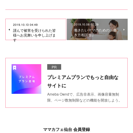
2019.10.08 02:29
2019.10.13 04:49
働きたいママのための『働
謹んで被害を受けられた皆
き方相談会』
様へお見舞いを申し上げま
す
PR
プレミアムプランでもっと自由な
サイトに
Ameba Owndで、広告非表示、画像容量無制
限、ページ数無制限などの機能を開放しよう。
ママカフェ仙台 会員登録